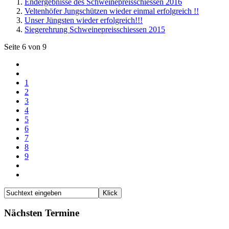
Endergebnisse des Schweinepreisschiessen 2016
Veltenhöfer Jungschützen wieder einmal erfolgreich !!
Unser Jüngsten wieder erfolgreich!!!
Siegerehrung Schweinepreisschiessen 2015
Seite 6 von 9
1
2
3
4
5
6
7
8
9
Nächsten Termine