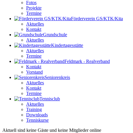
Fotos
Projekte
Termine
Förderverein GS/KTK/Kita
Aktuelles
Kontakt
Grundschule
Aktuelles
Kindertagesstätte
Aktuelles
Termine
Feldmark - Realverband
Kontakt
Vorstand
Seniorenkreis
Aktuelles
Kontakt
Termine
Tennisclub
Aktuelles
Training
Downloads
Tenniskurse
Aktuell sind keine Gäste und keine Mitglieder online