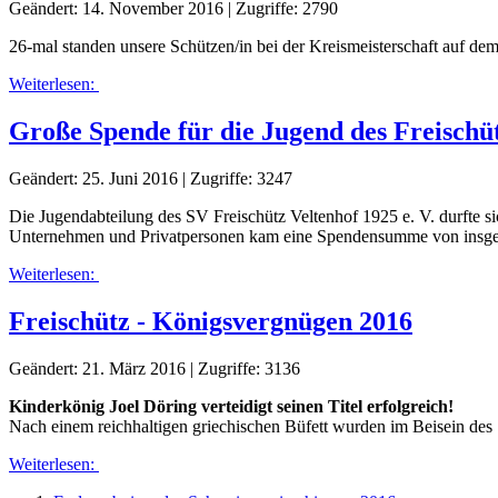
Geändert: 14. November 2016
|
Zugriffe: 2790
26-mal standen unsere Schützen/in bei der Kreismeisterschaft auf de
Weiterlesen:
Große Spende für die Jugend des Freischü
Geändert: 25. Juni 2016
|
Zugriffe: 3247
Die Jugendabteilung des SV Freischütz Veltenhof 1925 e. V. durfte 
Unternehmen und Privatpersonen kam eine Spendensumme von insg
Weiterlesen:
Freischütz - Königsvergnügen 2016
Geändert: 21. März 2016
|
Zugriffe: 3136
Kinderkönig Joel Döring verteidigt seinen Titel erfolgreich!
Nach einem reichhaltigen griechischen Büfett wurden im Beisein des
Weiterlesen: