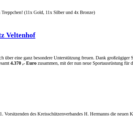
m Treppchen! (11x Gold, 11x Silber und 4x Bronze)
tz Veltenhof
sich über eine ganz besondere Unterstützung freuen. Dank großzügiger
esamt
4.370 ,- Euro
zusammen, mit der nun neue Sportausrüstung für d
 1. Vorsitzenden des Kreisschützenverbandes H. Hermanns die neuen K