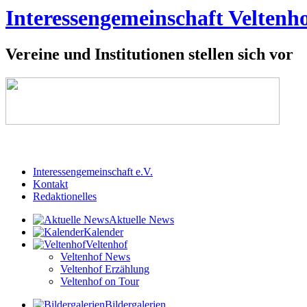
Interessengemeinschaft Veltenho
Vereine und Institutionen stellen sich vor
Interessengemeinschaft e.V.
Kontakt
Redaktionelles
Aktuelle News
Kalender
Veltenhof
Veltenhof News
Veltenhof Erzählung
Veltenhof on Tour
Bildergalerien