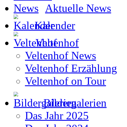
Aktuelle News
Kalender
Veltenhof
Veltenhof News
Veltenhof Erzählung
Veltenhof on Tour
Bildergalerien
Das Jahr 2025