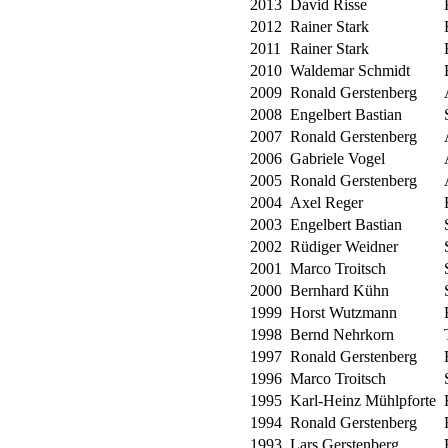
2013
David Risse
2012
Rainer Stark
2011
Rainer Stark
2010
Waldemar Schmidt
2009
Ronald Gerstenberg
2008
Engelbert Bastian
2007
Ronald Gerstenberg
2006
Gabriele Vogel
2005
Ronald Gerstenberg
2004
Axel Reger
2003
Engelbert Bastian
2002
Rüdiger Weidner
2001
Marco Troitsch
2000
Bernhard Kühn
1999
Horst Wutzmann
1998
Bernd Nehrkorn
1997
Ronald Gerstenberg
1996
Marco Troitsch
1995
Karl-Heinz Mühlpforte
1994
Ronald Gerstenberg
1993
Lars Gerstenberg