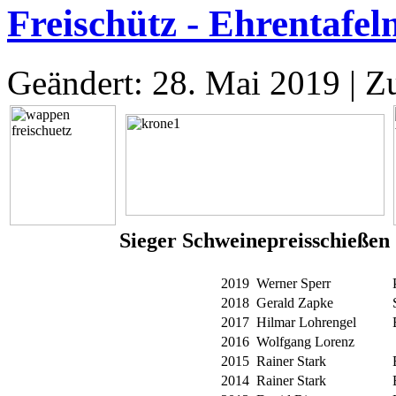
Freischütz - Ehrentafel
Geändert: 28. Mai 2019
|
Zu
Sieger Schweinepreisschießen
2019
Werner Sperr
2018
Gerald Zapke
2017
Hilmar Lohrengel
2016
Wolfgang Lorenz
2015
Rainer Stark
2014
Rainer Stark