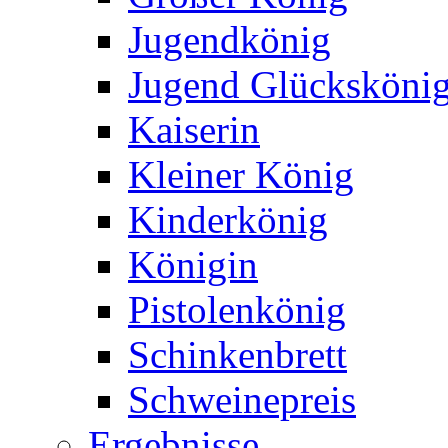
Jugendkönig
Jugend Glücksköni
Kaiserin
Kleiner König
Kinderkönig
Königin
Pistolenkönig
Schinkenbrett
Schweinepreis
Ergebnisse