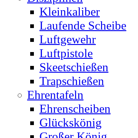
Kleinkaliber
Laufende Scheibe
Luftgewehr
Luftpistole
Skeetschießen
Trapschießen
Ehrentafeln
Ehrenscheiben
Glückskönig
Großer König