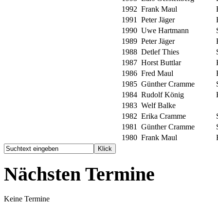
1992
Frank Maul
1991
Peter Jäger
1990
Uwe Hartmann
1989
Peter Jäger
1988
Detlef Thies
1987
Horst Buttlar
1986
Fred Maul
1985
Günther Cramme
1984
Rudolf König
1983
Welf Balke
1982
Erika Cramme
1981
Günther Cramme
1980
Frank Maul
Nächsten Termine
Keine Termine