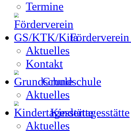
Termine
Förderverei
Aktuelles
Kontakt
Grundschule
Aktuelles
Kindertagesstätte
Aktuelles