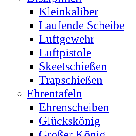
Kleinkaliber
Laufende Scheibe
Luftgewehr
Luftpistole
Skeetschießen
Trapschießen
Ehrentafeln
Ehrenscheiben
Glückskönig
Großer König