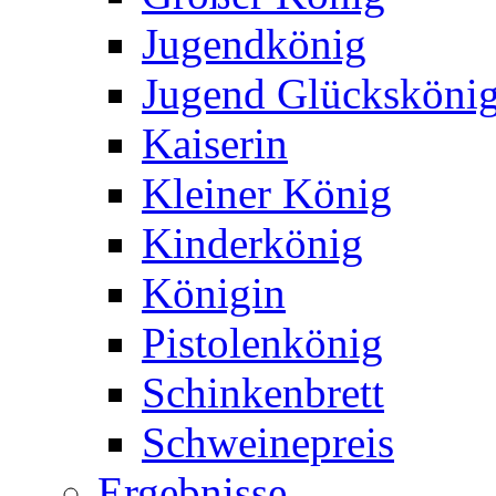
Jugendkönig
Jugend Glücksköni
Kaiserin
Kleiner König
Kinderkönig
Königin
Pistolenkönig
Schinkenbrett
Schweinepreis
Ergebnisse