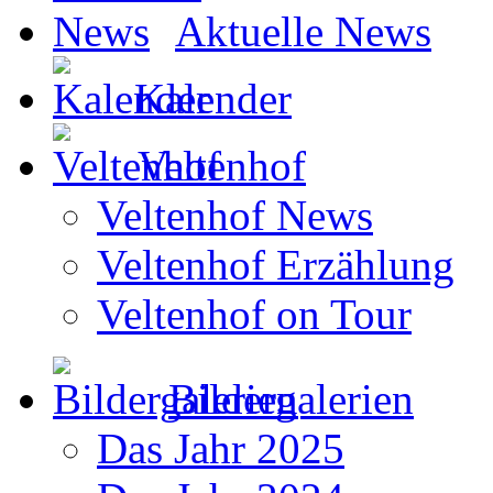
Aktuelle News
Kalender
Veltenhof
Veltenhof News
Veltenhof Erzählung
Veltenhof on Tour
Bildergalerien
Das Jahr 2025