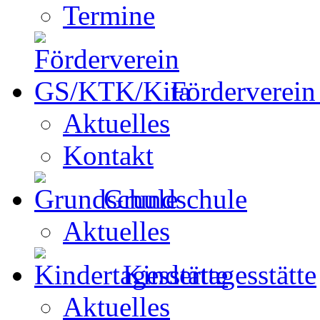
Termine
Förderverei
Aktuelles
Kontakt
Grundschule
Aktuelles
Kindertagesstätte
Aktuelles