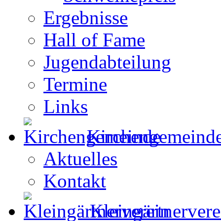
Ergebnisse
Hall of Fame
Jugendabteilung
Termine
Links
Kirchengemeind
Aktuelles
Kontakt
Kleingärtnervere