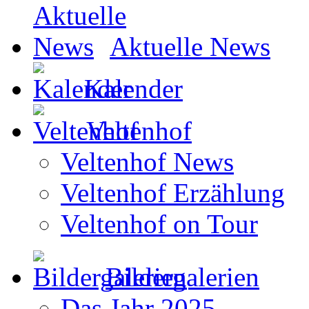
Aktuelle News
Kalender
Veltenhof
Veltenhof News
Veltenhof Erzählung
Veltenhof on Tour
Bildergalerien
Das Jahr 2025