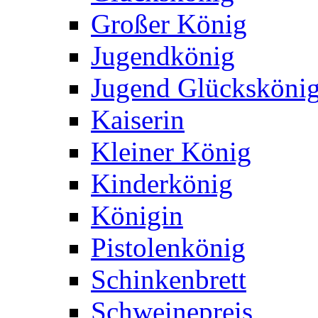
Großer König
Jugendkönig
Jugend Glücksköni
Kaiserin
Kleiner König
Kinderkönig
Königin
Pistolenkönig
Schinkenbrett
Schweinepreis