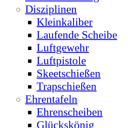
Disziplinen
Kleinkaliber
Laufende Scheibe
Luftgewehr
Luftpistole
Skeetschießen
Trapschießen
Ehrentafeln
Ehrenscheiben
Glückskönig