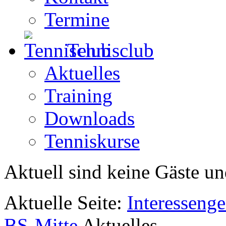
Termine
Tennisclub
Aktuelles
Training
Downloads
Tenniskurse
Aktuell sind keine Gäste un
Aktuelle Seite:
Interesseng
BS-Mitte
Aktuelles