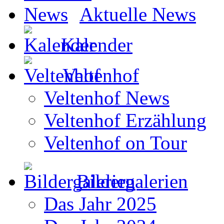
Aktuelle News
Kalender
Veltenhof
Veltenhof News
Veltenhof Erzählung
Veltenhof on Tour
Bildergalerien
Das Jahr 2025