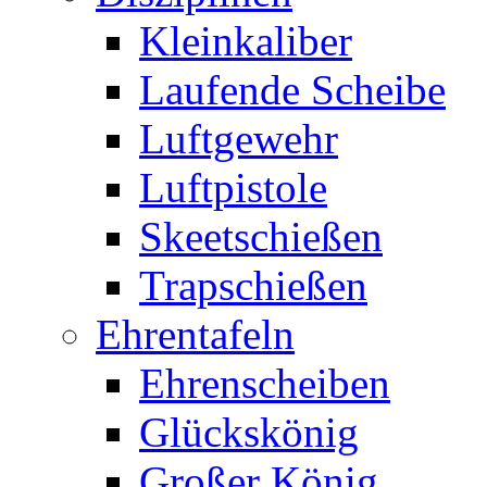
Kleinkaliber
Laufende Scheibe
Luftgewehr
Luftpistole
Skeetschießen
Trapschießen
Ehrentafeln
Ehrenscheiben
Glückskönig
Großer König