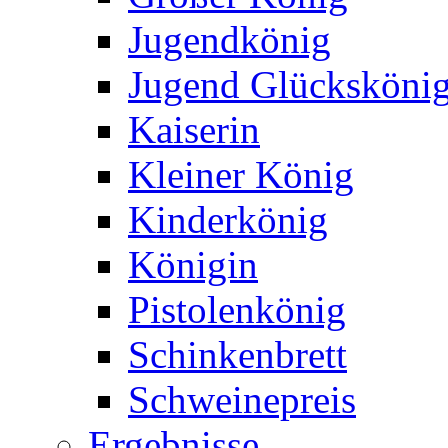
Jugendkönig
Jugend Glücksköni
Kaiserin
Kleiner König
Kinderkönig
Königin
Pistolenkönig
Schinkenbrett
Schweinepreis
Ergebnisse