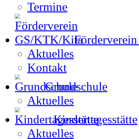
Termine
Förderverei
Aktuelles
Kontakt
Grundschule
Aktuelles
Kindertagesstätte
Aktuelles