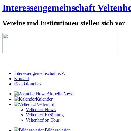
Interessengemeinschaft Veltenho
Vereine und Institutionen stellen sich vor
Interessengemeinschaft e.V.
Kontakt
Redaktionelles
Aktuelle News
Kalender
Veltenhof
Veltenhof News
Veltenhof Erzählung
Veltenhof on Tour
Bildergalerien