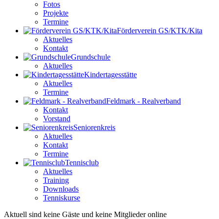
Fotos
Projekte
Termine
Förderverein GS/KTK/Kita
Aktuelles
Kontakt
Grundschule
Aktuelles
Kindertagesstätte
Aktuelles
Termine
Feldmark - Realverband
Kontakt
Vorstand
Seniorenkreis
Aktuelles
Kontakt
Termine
Tennisclub
Aktuelles
Training
Downloads
Tenniskurse
Aktuell sind keine Gäste und keine Mitglieder online