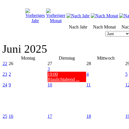
Nach Jahr
Nach Monat
Nac
Juni 2025
Montag
Dienstag
Mittwoch
22
26
27
28
2
3
23
2
19:00
4
5
Blaulichtabend ...
24
9
10
11
1
25
16
17
18
1