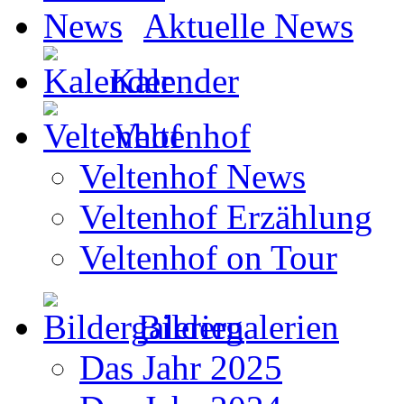
Aktuelle News
Kalender
Veltenhof
Veltenhof News
Veltenhof Erzählung
Veltenhof on Tour
Bildergalerien
Das Jahr 2025