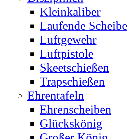
Kleinkaliber
Laufende Scheibe
Luftgewehr
Luftpistole
Skeetschießen
Trapschießen
Ehrentafeln
Ehrenscheiben
Glückskönig
Großer König