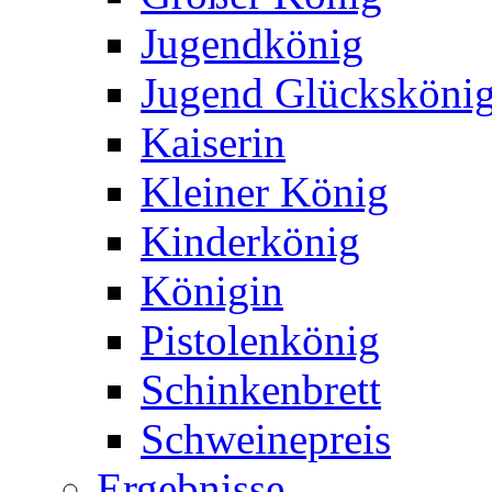
Jugendkönig
Jugend Glücksköni
Kaiserin
Kleiner König
Kinderkönig
Königin
Pistolenkönig
Schinkenbrett
Schweinepreis
Ergebnisse