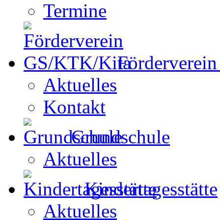
Termine
Förderverei
Aktuelles
Kontakt
Grundschule
Aktuelles
Kindertagesstätte
Aktuelles