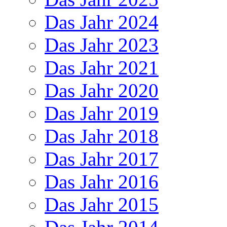
Das Jahr 2024
Das Jahr 2023
Das Jahr 2021
Das Jahr 2020
Das Jahr 2019
Das Jahr 2018
Das Jahr 2017
Das Jahr 2016
Das Jahr 2015