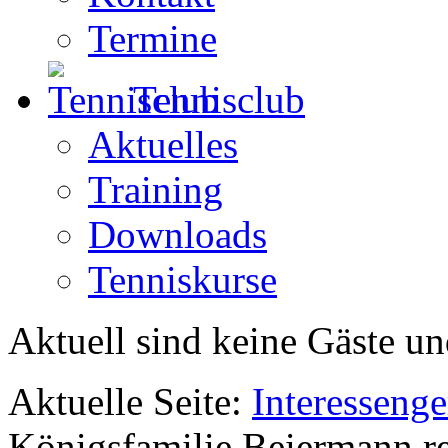
Termine
Tennisclub
Aktuelles
Training
Downloads
Tenniskurse
Aktuell sind keine Gäste un
Aktuelle Seite:
Interesseng
Königsfamilie Beiermann re