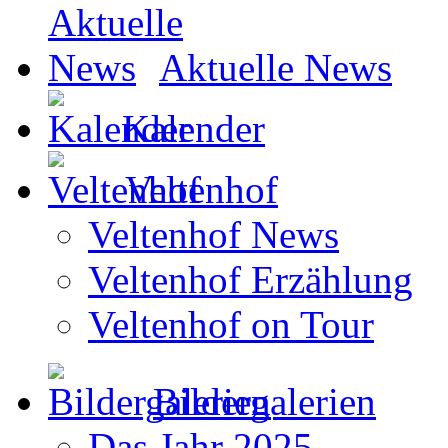
Aktuelle News
Kalender
Veltenhof
Veltenhof News
Veltenhof Erzählung
Veltenhof on Tour
Bildergalerien
Das Jahr 2025