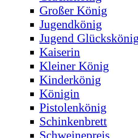
Großer König
Jugendkönig
Jugend Glücksköni
Kaiserin
Kleiner König
Kinderkönig
Königin
Pistolenkönig
Schinkenbrett
Schweinepreis