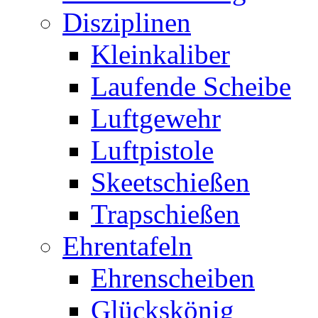
Disziplinen
Kleinkaliber
Laufende Scheibe
Luftgewehr
Luftpistole
Skeetschießen
Trapschießen
Ehrentafeln
Ehrenscheiben
Glückskönig