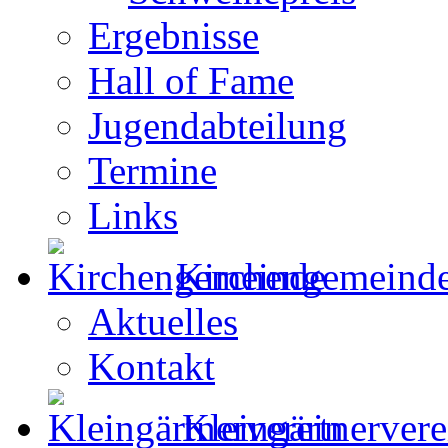
Ergebnisse
Hall of Fame
Jugendabteilung
Termine
Links
Kirchengemeind
Aktuelles
Kontakt
Kleingärtnervere