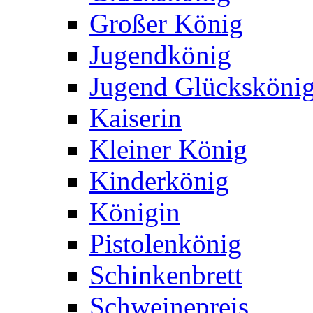
Großer König
Jugendkönig
Jugend Glücksköni
Kaiserin
Kleiner König
Kinderkönig
Königin
Pistolenkönig
Schinkenbrett
Schweinepreis