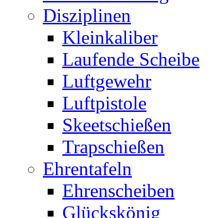
Disziplinen
Kleinkaliber
Laufende Scheibe
Luftgewehr
Luftpistole
Skeetschießen
Trapschießen
Ehrentafeln
Ehrenscheiben
Glückskönig