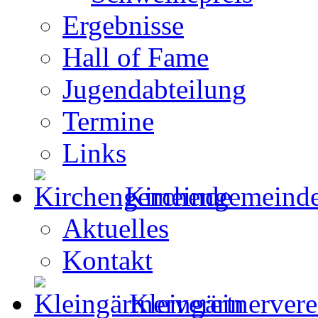
Ergebnisse
Hall of Fame
Jugendabteilung
Termine
Links
Kirchengemeind
Aktuelles
Kontakt
Kleingärtnervere