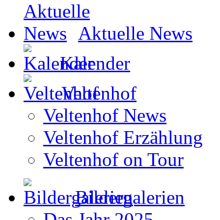
Aktuelle News
Kalender
Veltenhof
Veltenhof News
Veltenhof Erzählung
Veltenhof on Tour
Bildergalerien
Das Jahr 2025