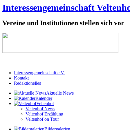
Interessengemeinschaft Veltenho
Vereine und Institutionen stellen sich vor
Interessengemeinschaft e.V.
Kontakt
Redaktionelles
Aktuelle News
Kalender
Veltenhof
Veltenhof News
Veltenhof Erzählung
Veltenhof on Tour
Bildergalerien