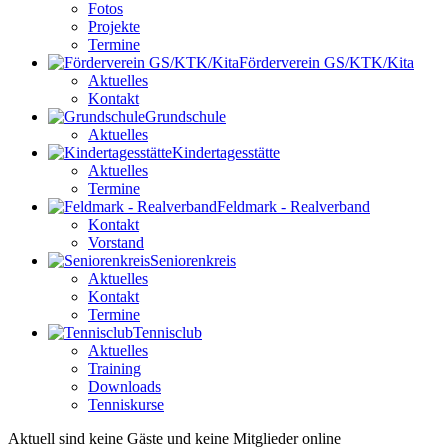
Fotos
Projekte
Termine
Förderverein GS/KTK/Kita
Aktuelles
Kontakt
Grundschule
Aktuelles
Kindertagesstätte
Aktuelles
Termine
Feldmark - Realverband
Kontakt
Vorstand
Seniorenkreis
Aktuelles
Kontakt
Termine
Tennisclub
Aktuelles
Training
Downloads
Tenniskurse
Aktuell sind keine Gäste und keine Mitglieder online