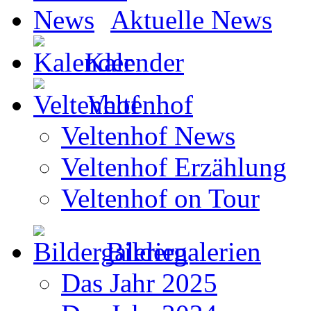
Aktuelle News
Kalender
Veltenhof
Veltenhof News
Veltenhof Erzählung
Veltenhof on Tour
Bildergalerien
Das Jahr 2025