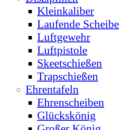
Kleinkaliber
Laufende Scheibe
Luftgewehr
Luftpistole
Skeetschießen
Trapschießen
Ehrentafeln
Ehrenscheiben
Glückskönig
Großer König