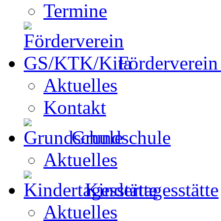
Termine
Förderverei
Aktuelles
Kontakt
Grundschule
Aktuelles
Kindertagesstätte
Aktuelles