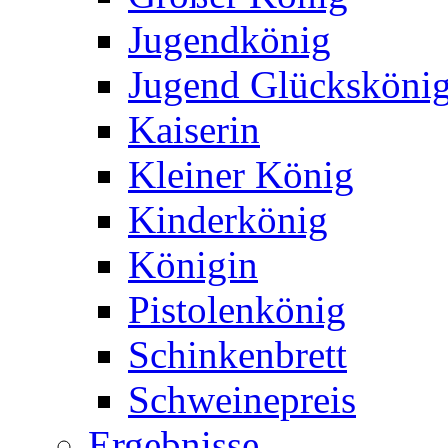
Jugendkönig
Jugend Glücksköni
Kaiserin
Kleiner König
Kinderkönig
Königin
Pistolenkönig
Schinkenbrett
Schweinepreis
Ergebnisse