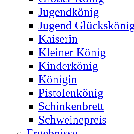
Jugendkönig
Jugend Glücksköni
Kaiserin
Kleiner König
Kinderkönig
Königin
Pistolenkönig
Schinkenbrett
Schweinepreis
Ergebnisse