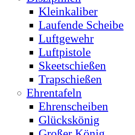
Kleinkaliber
Laufende Scheibe
Luftgewehr
Luftpistole
Skeetschießen
Trapschießen
Ehrentafeln
Ehrenscheiben
Glückskönig
Großer König