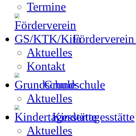
Termine
Förderverei
Aktuelles
Kontakt
Grundschule
Aktuelles
Kindertagesstätte
Aktuelles