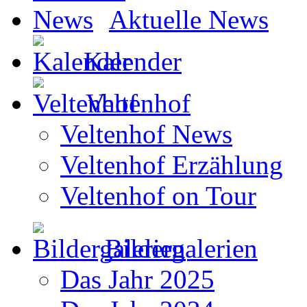
Aktuelle News
Kalender
Veltenhof
Veltenhof News
Veltenhof Erzählung
Veltenhof on Tour
Bildergalerien
Das Jahr 2025