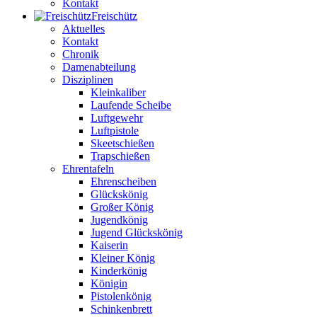
Kontakt
Freischütz
Aktuelles
Kontakt
Chronik
Damenabteilung
Disziplinen
Kleinkaliber
Laufende Scheibe
Luftgewehr
Luftpistole
Skeetschießen
Trapschießen
Ehrentafeln
Ehrenscheiben
Glückskönig
Großer König
Jugendkönig
Jugend Glückskönig
Kaiserin
Kleiner König
Kinderkönig
Königin
Pistolenkönig
Schinkenbrett