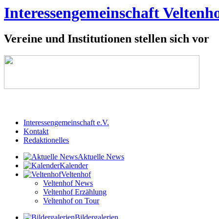
Interessengemeinschaft Veltenho
Vereine und Institutionen stellen sich vor
Interessengemeinschaft e.V.
Kontakt
Redaktionelles
Aktuelle News
Kalender
Veltenhof
Veltenhof News
Veltenhof Erzählung
Veltenhof on Tour
Bildergalerien