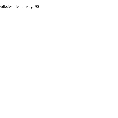
volksfest_festumzug_90