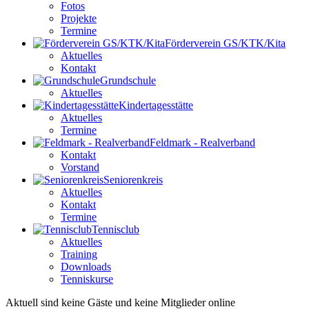
Fotos
Projekte
Termine
Förderverein GS/KTK/Kita
Aktuelles
Kontakt
Grundschule
Aktuelles
Kindertagesstätte
Aktuelles
Termine
Feldmark - Realverband
Kontakt
Vorstand
Seniorenkreis
Aktuelles
Kontakt
Termine
Tennisclub
Aktuelles
Training
Downloads
Tenniskurse
Aktuell sind keine Gäste und keine Mitglieder online