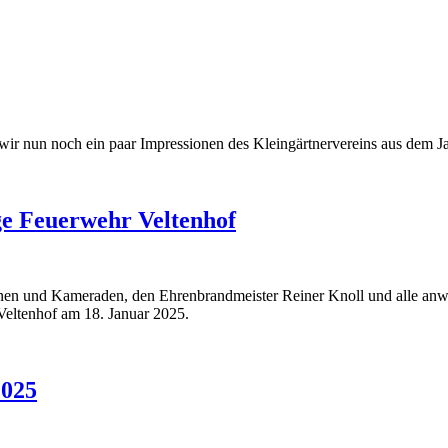
r nun noch ein paar Impressionen des Kleingärtnervereins aus dem Jah
ge Feuerwehr Veltenhof
en und Kameraden, den Ehrenbrandmeister Reiner Knoll und alle anwese
Veltenhof am 18. Januar 2025.
2025