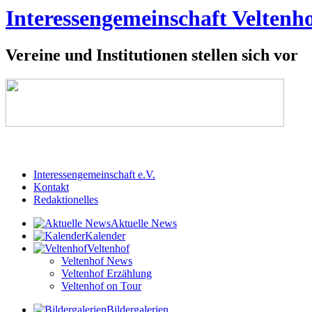
Interessengemeinschaft Veltenho
Vereine und Institutionen stellen sich vor
Interessengemeinschaft e.V.
Kontakt
Redaktionelles
Aktuelle News
Kalender
Veltenhof
Veltenhof News
Veltenhof Erzählung
Veltenhof on Tour
Bildergalerien