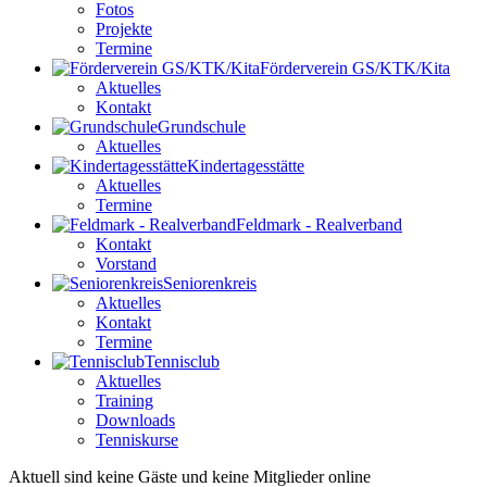
Fotos
Projekte
Termine
Förderverein GS/KTK/Kita
Aktuelles
Kontakt
Grundschule
Aktuelles
Kindertagesstätte
Aktuelles
Termine
Feldmark - Realverband
Kontakt
Vorstand
Seniorenkreis
Aktuelles
Kontakt
Termine
Tennisclub
Aktuelles
Training
Downloads
Tenniskurse
Aktuell sind keine Gäste und keine Mitglieder online