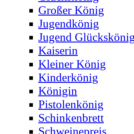
Großer König
Jugendkönig
Jugend Glücksköni
Kaiserin
Kleiner König
Kinderkönig
Königin
Pistolenkönig
Schinkenbrett
Schweinepreis