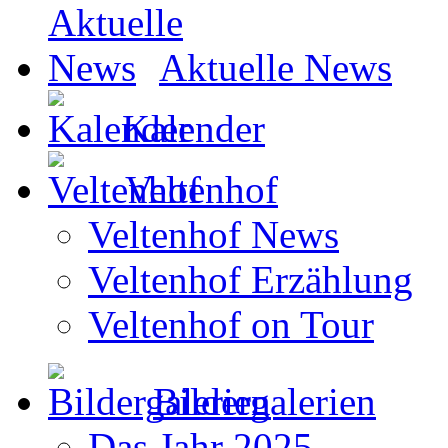
Aktuelle News
Kalender
Veltenhof
Veltenhof News
Veltenhof Erzählung
Veltenhof on Tour
Bildergalerien
Das Jahr 2025