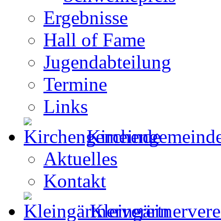
Ergebnisse
Hall of Fame
Jugendabteilung
Termine
Links
Kirchengemeind
Aktuelles
Kontakt
Kleingärtnervere