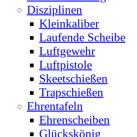
Disziplinen
Kleinkaliber
Laufende Scheibe
Luftgewehr
Luftpistole
Skeetschießen
Trapschießen
Ehrentafeln
Ehrenscheiben
Glückskönig