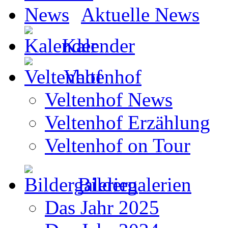
Aktuelle News
Kalender
Veltenhof
Veltenhof News
Veltenhof Erzählung
Veltenhof on Tour
Bildergalerien
Das Jahr 2025