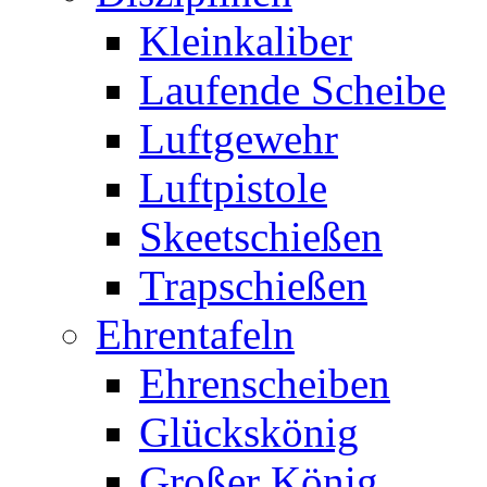
Kleinkaliber
Laufende Scheibe
Luftgewehr
Luftpistole
Skeetschießen
Trapschießen
Ehrentafeln
Ehrenscheiben
Glückskönig
Großer König