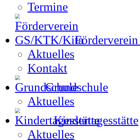
Termine
Förderverei
Aktuelles
Kontakt
Grundschule
Aktuelles
Kindertagesstätte
Aktuelles