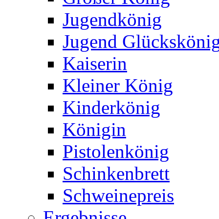
Jugendkönig
Jugend Glücksköni
Kaiserin
Kleiner König
Kinderkönig
Königin
Pistolenkönig
Schinkenbrett
Schweinepreis
Ergebnisse