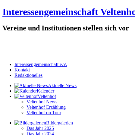
Interessengemeinschaft Veltenho
Vereine und Institutionen stellen sich vor
Interessengemeinschaft e.V.
Kontakt
Redaktionelles
Aktuelle News
Kalender
Veltenhof
Veltenhof News
Veltenhof Erzählung
Veltenhof on Tour
Bildergalerien
Das Jahr 2025
Das Jahr 2024