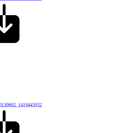
_20130602_1419445932