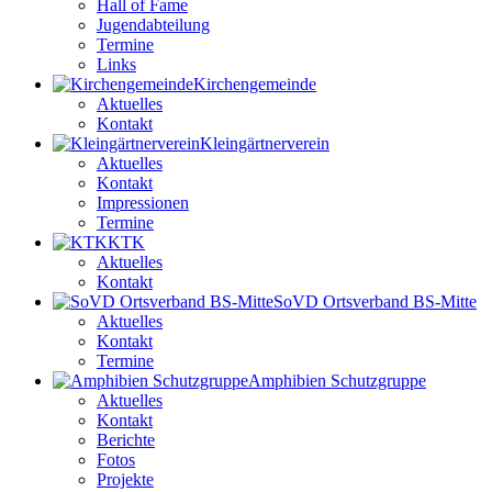
Hall of Fame
Jugendabteilung
Termine
Links
Kirchengemeinde
Aktuelles
Kontakt
Kleingärtnerverein
Aktuelles
Kontakt
Impressionen
Termine
KTK
Aktuelles
Kontakt
SoVD Ortsverband BS-Mitte
Aktuelles
Kontakt
Termine
Amphibien Schutzgruppe
Aktuelles
Kontakt
Berichte
Fotos
Projekte