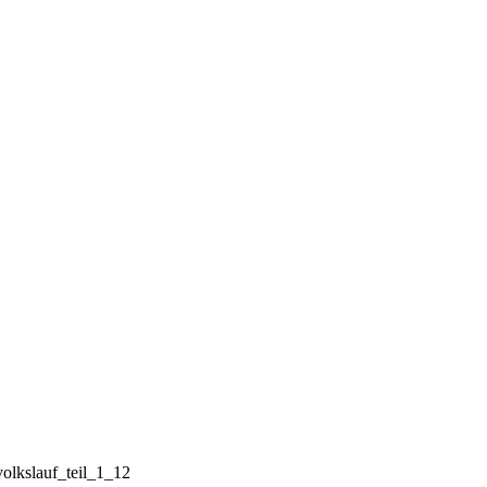
volkslauf_teil_1_12