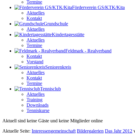
Termine
Förderverein GS/KTK/Kita
Aktuelles
Kontakt
Grundschule
Aktuelles
Kindertagesstätte
Aktuelles
Termine
Feldmark - Realverband
Kontakt
Vorstand
Seniorenkreis
Aktuelles
Kontakt
Termine
Tennisclub
Aktuelles
Training
Downloads
Tenniskurse
Aktuell sind keine Gäste und keine Mitglieder online
Aktuelle Seite:
Interessengemeinschaft
Bildergalerien
Das Jahr 2012