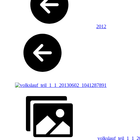
2012
volkslauf_teil_1_1