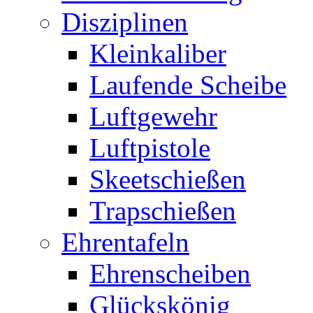
Disziplinen
Kleinkaliber
Laufende Scheibe
Luftgewehr
Luftpistole
Skeetschießen
Trapschießen
Ehrentafeln
Ehrenscheiben
Glückskönig