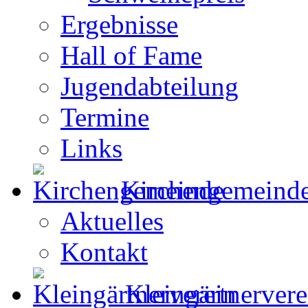
Ergebnisse
Hall of Fame
Jugendabteilung
Termine
Links
Kirchengemeind
Aktuelles
Kontakt
Kleingärtnervere