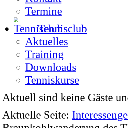
Termine
Tennisclub
Aktuelles
Training
Downloads
Tenniskurse
Aktuell sind keine Gäste un
Aktuelle Seite:
Interesseng
Braunkohlwanderung des T