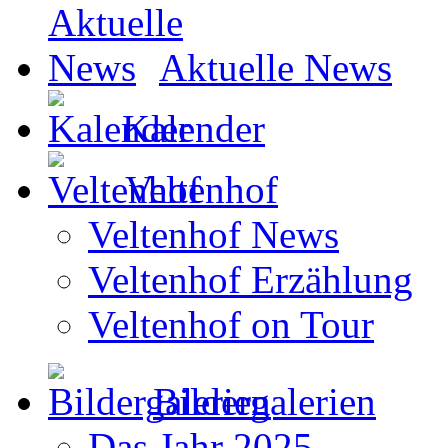
Aktuelle News
Kalender
Veltenhof
Veltenhof News
Veltenhof Erzählung
Veltenhof on Tour
Bildergalerien
Das Jahr 2025