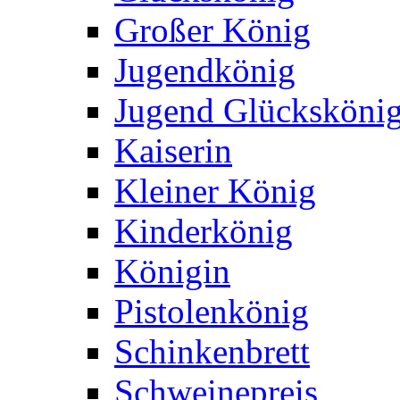
Großer König
Jugendkönig
Jugend Glücksköni
Kaiserin
Kleiner König
Kinderkönig
Königin
Pistolenkönig
Schinkenbrett
Schweinepreis