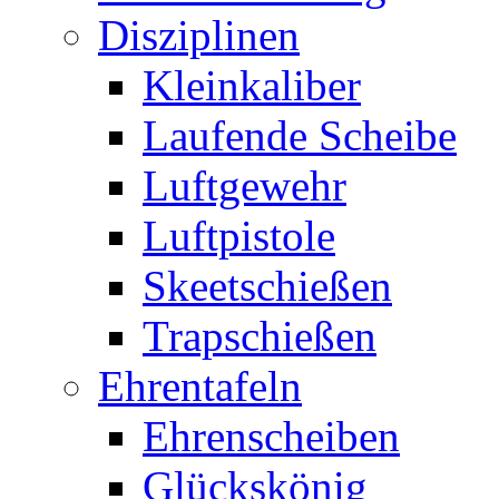
Disziplinen
Kleinkaliber
Laufende Scheibe
Luftgewehr
Luftpistole
Skeetschießen
Trapschießen
Ehrentafeln
Ehrenscheiben
Glückskönig