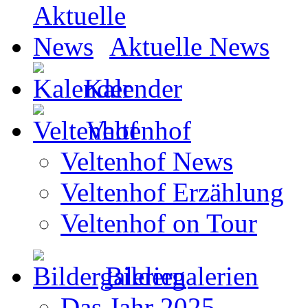
Aktuelle News
Kalender
Veltenhof
Veltenhof News
Veltenhof Erzählung
Veltenhof on Tour
Bildergalerien
Das Jahr 2025