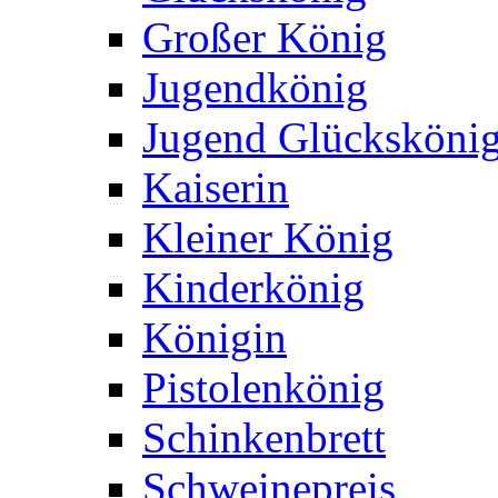
Großer König
Jugendkönig
Jugend Glücksköni
Kaiserin
Kleiner König
Kinderkönig
Königin
Pistolenkönig
Schinkenbrett
Schweinepreis