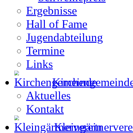
Ergebnisse
Hall of Fame
Jugendabteilung
Termine
Links
Kirchengemeind
Aktuelles
Kontakt
Kleingärtnervere