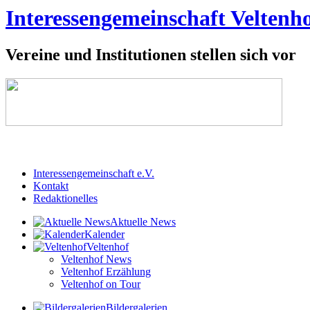
Interessengemeinschaft Veltenho
Vereine und Institutionen stellen sich vor
Interessengemeinschaft e.V.
Kontakt
Redaktionelles
Aktuelle News
Kalender
Veltenhof
Veltenhof News
Veltenhof Erzählung
Veltenhof on Tour
Bildergalerien