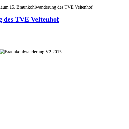
iläum 15. Braunkohlwanderung des TVE Veltenhof
g des TVE Veltenhof