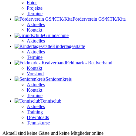
Fotos
Projekte
Termine
Förderverein GS/KTK/Kita
Aktuelles
Kontakt
Grundschule
Aktuelles
Kindertagesstätte
Aktuelles
Termine
Feldmark - Realverband
Kontakt
Vorstand
Seniorenkreis
Aktuelles
Kontakt
Termine
Tennisclub
Aktuelles
Training
Downloads
Tenniskurse
Aktuell sind keine Gäste und keine Mitglieder online